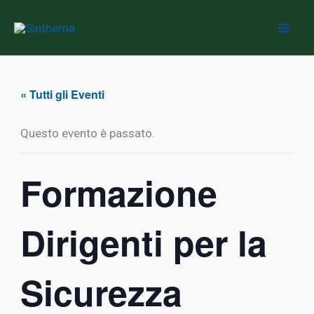
Vai
al
contenuto
« Tutti gli Eventi
Questo evento è passato.
Formazione
Dirigenti per la
Sicurezza