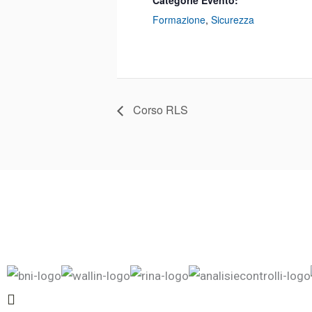
Categorie Evento:
Formazione
,
Sicurezza
Corso RLS