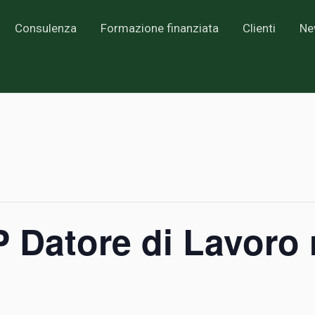
Consulenza
Formazione finanziata
Clienti
Ne
Datore di Lavoro 